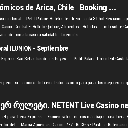
micos de Arica, Chile | Booking ...
dos al ... Petit Palace Hoteles te ofrece hasta 31 hoteles únicos por 
. Casino Central El Belloto Quilpué, Alimentos - Bebidas ... Todo sobre C
vicio de comida casera saludable. Dirección ...
nal ILUNION - Septiembre
 Express San Sebastián de los Reyes ...... Petit Palace President Castell
uperior se ha convertido en el sitio favorito para jugar los mejores j
იდერ რულეტი. NETENT Live Casino ne
 para Iberia Express. ... Encuentra los precios más bajos para Iberia 
ctor del .... Marca Apuestas · Casino 777 · Bet365 · Pastón · Botemania