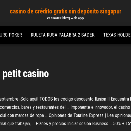
casino de crédito gratis sin depósito singapur
casino888kbzg.web.app
URG POKER
RULETA RUSA PALABRA 2 SADEK
TEXAS HOLDE
 petit casino
iembre ¡Solo aquí! TODOS los código descuento Ilunion || Encuentra 
mercios, bares y restaurantes del ... Imponente e innovador, el casino
al con marcas de ropa ... Opiniones de Tourline Express | Lea opiniones 
al que trabajan, ... Planes y precios Iniciar sesión Business ... 50% 