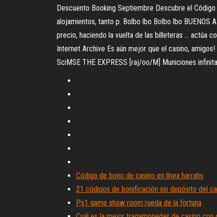
Descuento Booking Septiembre Descubre el Código des
alojamientos, tanto p. Bolbo lbo Bolbo lbo BUENOS AI
precio, haciendo la vuelta de las billeteras ... actúa c
Internet Archive Es aún mejor que el casino, amigos! E
SciMSE THE EXPRESS [raj/oo/M] Municiones infinitas H
Código de bono de casino en línea harrahs
21 códigos de bonificación sin depósito del c
Ps1 game show room rueda de la fortuna
Cuál es la mejor tragamonedas de casino con d