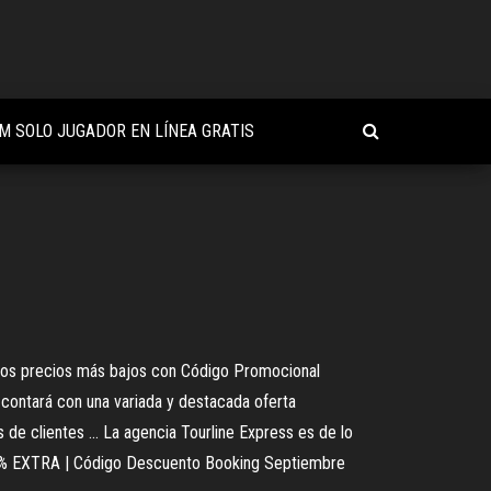
M SOLO JUGADOR EN LÍNEA GRATIS
los precios más bajos con Código Promocional
 contará con una variada y destacada oferta
de clientes ... La agencia Tourline Express es de lo
+ 15% EXTRA | Código Descuento Booking Septiembre