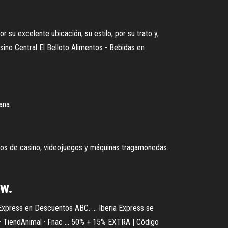
su excelente ubicación, su estilo, por su trato y,
asino Central El Belloto Alimentos - Bebidas en
ana.
uegos de casino, videojuegos y máquinas tragamonedas.
w.
Express en Descuentos ABC. ... Iberia Express se
 · TiendAnimal · Fnac ... 50% + 15% EXTRA | Código