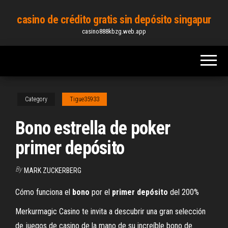
Skip
casino de crédito gratis sin depósito singapur
to
casino888kbzg.web.app
the
content
Category
Tigue35933
Bono estrella de poker
primer depósito
By
MARK ZUCKERBERG
Cómo funciona el
bono
por el
primer
depósito
del 200%
Merkurmagic Casino te invita a descubrir una gran selección
de juegos de casino de la mano de su increíble bono de