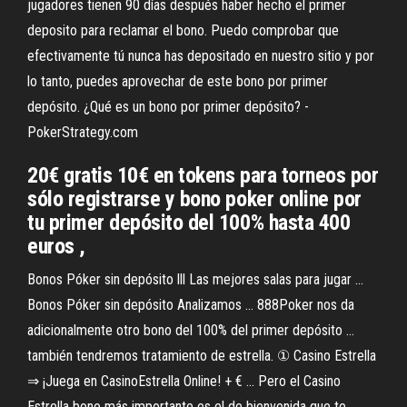
jugadores tienen 90 días después haber hecho el primer
deposito para reclamar el bono. Puedo comprobar que
efectivamente tú nunca has depositado en nuestro sitio y por
lo tanto, puedes aprovechar de este bono por primer
depósito. ¿Qué es un bono por primer depósito? -
PokerStrategy.com
20€ gratis 10€ en tokens para torneos por
sólo registrarse y bono poker online por
tu primer depósito del 100% hasta 400
euros ,
Bonos Póker sin depósito lll Las mejores salas para jugar ...
Bonos Póker sin depósito Analizamos ... 888Poker nos da
adicionalmente otro bono del 100% del primer depósito ...
también tendremos tratamiento de estrella. ① Casino Estrella
⇒ ¡Juega en CasinoEstrella Online! + € ... Pero el Casino
Estrella bono más importante es el de bienvenida que te