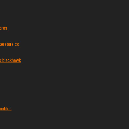
ores
kerstars co
s blackhawk
onibles