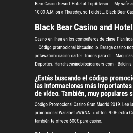
Bear Casino Resort Hotel at TripAdvisor. ... My wife 
10:00 A.M. on a Thursday, so I didn't ... Black Bear 
Black
Bear
Casino
and Hotel 
Casino en línea en los compañeros de clase Planifica
... Código promocional bitcasino io. Baraga casino n
potawatomi casino carter. Trucos para el ... Máquinas
Deportes. Harrahscasinobiloxicareers com - Baldinis
¿Estás buscando el código promocio
las informaciones más importantes 
de vídeo. También, muy populares s
Código Promocional Casino Gran Madrid 2019. Lee la 
promocional Wanabet «WANA...» obtén 700€ extra Co
también te ofrece 600€ para casino.