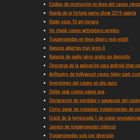
Código de promoción en línea del casino cleop
Rueda de la fortuna game show 2019 galería
Radio espn 10 am horario
Ho chunk casino wittenberg empleo
Tragamonedas en línea dinero real reddit
Ranuras abiertas muy lejos 4
Ranuras de guiño giros gratis sin depósito
Descarga de la aplicación para android titan p
Anfiteatro de hollywood casino tinley park co
Inversiones del casino en phu quoc
Deltin jaqk casino panaji goa
Declaración de pérdidas y ganancias del casin
Cómo ganar las máquinas tragamonedas de p
Crack de la temporada 1 de poker presidencia
Juegos de tragamonedas clásicos
Tragamonedas solo por diversión