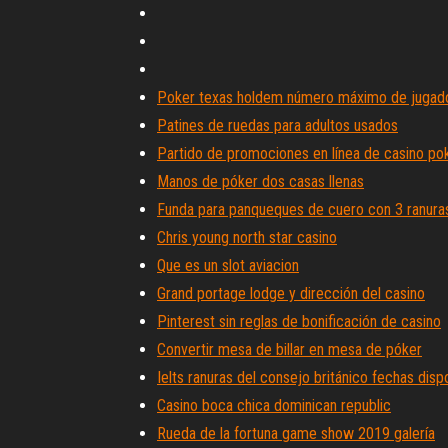
Poker texas holdem número máximo de jugad
Patines de ruedas para adultos usados
Partido de promociones en línea de casino po
Manos de póker dos casas llenas
Funda para panqueques de cuero con 3 ranura
Chris young north star casino
Que es un slot aviacion
Grand portage lodge y dirección del casino
Pinterest sin reglas de bonificación de casino
Convertir mesa de billar en mesa de póker
Ielts ranuras del consejo británico fechas disp
Casino boca chica dominican republic
Rueda de la fortuna game show 2019 galería