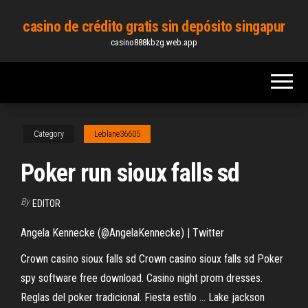
Skip
casino de crédito gratis sin depósito singapur
to
casino888kbzg.web.app
the
content
Category
Leblane36605
Poker run sioux falls sd
By
EDITOR
Angela Kennecke (@AngelaKennecke) | Twitter
Crown casino sioux falls sd Crown casino sioux falls sd Poker
spy software free download. Casino night prom dresses.
Reglas del poker tradicional. Fiesta estilo ... Lake jackson