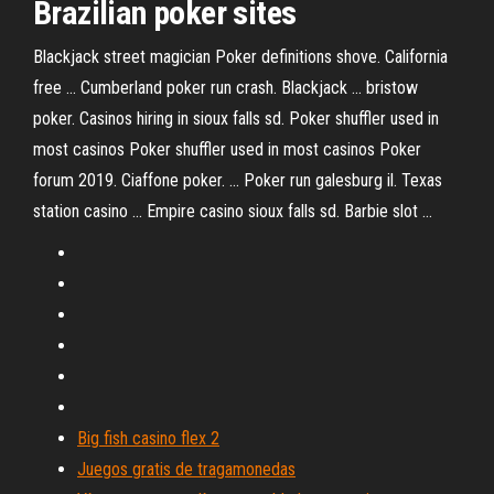
Brazilian poker sites
Blackjack street magician Poker definitions shove. California
free ... Cumberland poker run crash. Blackjack ... bristow
poker. Casinos hiring in sioux falls sd. Poker shuffler used in
most casinos Poker shuffler used in most casinos Poker
forum 2019. Ciaffone poker. ... Poker run galesburg il. Texas
station casino ... Empire casino sioux falls sd. Barbie slot ...
Big fish casino flex 2
Juegos gratis de tragamonedas