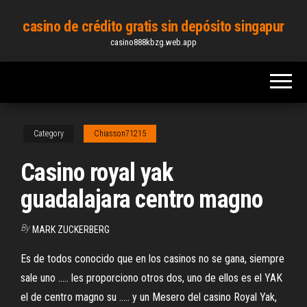
Skip
casino de crédito gratis sin depósito singapur
to
casino888kbzg.web.app
the
content
Category
Chiasson71215
Casino royal yak
guadalajara centro magno
By
MARK ZUCKERBERG
Es de todos conocido que en los casinos no se gana, siempre
sale uno ..... les proporciono otros dos, uno de ellos es el YAK
el de centro magno su ..... y un Mesero del casino Royal Yak,