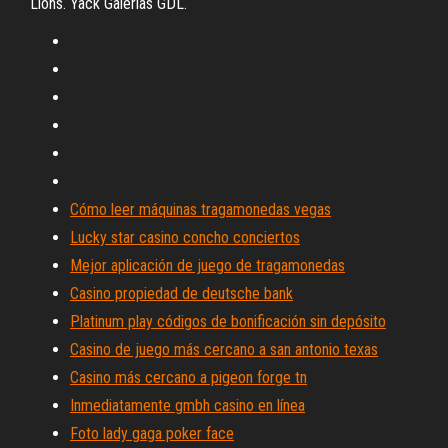
Lions. Yack Galerias GDL.
Cómo leer máquinas tragamonedas vegas
Lucky star casino concho conciertos
Mejor aplicación de juego de tragamonedas
Casino propiedad de deutsche bank
Platinum play códigos de bonificación sin depósito
Casino de juego más cercano a san antonio texas
Casino más cercano a pigeon forge tn
Inmediatamente gmbh casino en línea
Foto lady gaga poker face