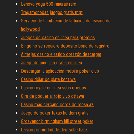
Lenovo yoga 500 ranuras ram
Tragamonedas juegos gratis mgt
Servicio de habitación de la túnica del casino de
hollywood
Juegos de casino en línea para premios
Bingo no se requiere depósito bono de registro
Almejas casino elástico corazón descargar
Juego de pingüino gratis en línea
Descargar la aplicación mobile poker club
Casino dólar de plata kent wa
Casino royale en línea subs griegos
Gira de póquer al rojo vivo ottawa
Casino más cercano cerca de mesa az
Juego de poker texas holdem gratis
Grosvenor birmingham hill street poker
Casino propiedad de deutsche bank